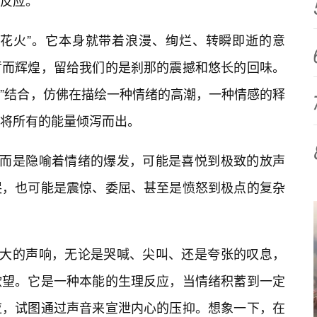
反应。
“花火”。它本身就带着浪漫、绚烂、转瞬即逝的意
暂而辉煌，留给我们的是刹那的震撼和悠长的回味。
眼”结合，仿佛在描绘一种情绪的高潮，一种情感的释
将所有的能量倾泻而出。
，而是隐喻着情绪的爆发，可能是喜悦到极致的放声
哭，也可能是震惊、委屈、甚至是愤怒到极点的复杂
巨大的声响，无论是哭喊、尖叫、还是夸张的叹息，
欲望。它是一种本能的生理反应，当情绪积蓄到一定
应，试图通过声音来宣泄内心的压抑。想象一下，在