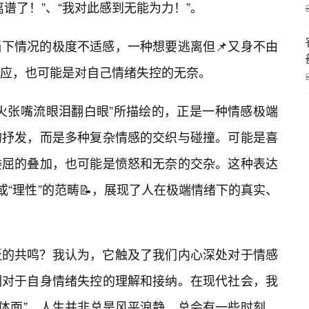
离谱了！”、“我对此感到无能为力！”。
下情况的极度不适感，一种想要逃离但📌又身不由
应，也可能是对自己情绪失控的无奈。
火张嘴流眼泪翻白眼”所描绘的，正是一种情感极端
的抒发，而是多种复杂情感的交织与碰撞。可能是喜
委屈的叠加，也可能是愤怒和无奈的交杂。这种表达
或“理性”的范畴📝，展现了人在极端情绪下的真实、
泛的共鸣？我认为，它触及了我们内心深处对于情感
们对于自身情绪失控的理解和接纳。在现代社会，我
要“体面”。人生并非总是风平浪静，总会有一些时刻，