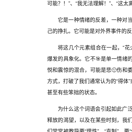
可能？！”、“我无法理解！”、“这太
它是一种情绪的反差，一种对当
己的挣扎。它可能是对外界事件的反
将这几个元素组合在一起，“花
爆发的具象化。它不🎯是单一情绪
悦和震惊的混合，可能是悲🙂伤和
方式，打破了我们通常认为的“得体”
甚至有些笨拙的状态。
为什么这个词语会引起如此广
释放的渴望，以及在某些时刻，我
们常常被教导要“理性”、“克制”，