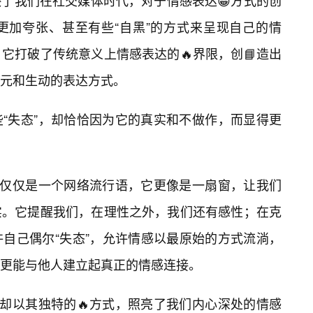
了我们在社交媒体时代，对于情感表达😀方式的创
更加夸张、甚至有些“自黑”的方式来呈现自己的情
它打破了传统意义上情感表达的🔥界限，创📘造出
多元和生动的表达方式。
“失态”，却恰恰因为它的真实和不做作，而显得更
不仅仅是一个网络流行语，它更像是一扇窗，让我们
实。它提醒我们，在理性之外，我们还有感性；在克
自己偶尔“失态”，允许情感以最原始的方式流淌，
更能与他人建立起真正的情感连接。
，却以其独特的🔥方式，照亮了我们内心深处的情感