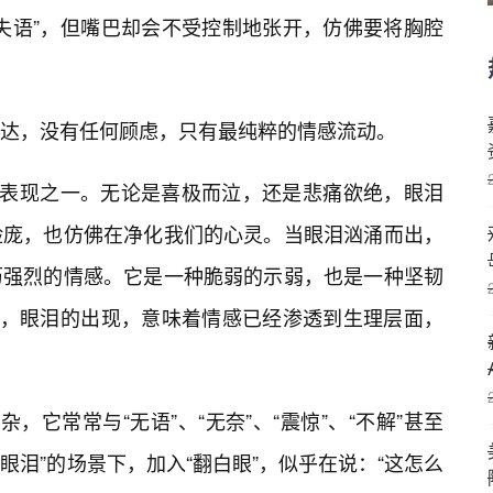
失语”，但嘴巴却会不受控制地张开，仿佛要将胸腔
达，没有任何顾虑，只有最纯粹的情感流动。
外在表现之一。无论是喜极而泣，还是悲痛欲绝，眼泪
脸庞，也仿佛在净化我们的心灵。当眼泪汹涌而出，
历强烈的情感。它是一种脆弱的示弱，也是一种坚韧
发中，眼泪的出现，意味着情感已经渗透到生理层面，
，它常常与“无语”、“无奈”、“震惊”、“不解”甚至
流眼泪”的场景下，加入“翻白眼”，似乎在说：“这怎么