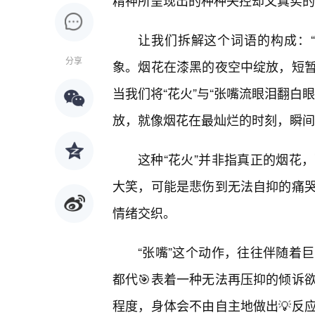
精神所呈现出的种种失控却又真实的
让我们拆解这个词语的构成：
分享
象。烟花在漆黑的夜空中绽放，短
当我们将“花火”与“张嘴流眼泪翻白
放，就像烟花在最灿烂的时刻，瞬间
这种“花火”并非指真正的烟花
大笑，可能是悲伤到无法自抑的痛
情绪交织。
“张嘴”这个动作，往往伴随着
都代🎯表着一种无法再压抑的倾诉
程度，身体会不由自主地做出💡反