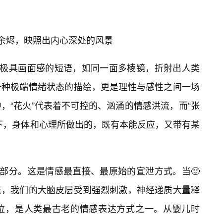
的余烬，映照出内心深处的风景
个极具画面感的短语，如同一面多棱镜，折射出人类
一种极端情绪状态的描绘，更是理性与感性之间一场
，“花火”代表着不可控的、汹涌的情感洪流，而“张
下，身体和心理所做出的，既有本能反应，又带有某
一部分。这是情感最直接、最原始的宣泄方式。当🙂
来，我们的大脑皮层受到强烈刺激，神经递质大量释
泣，是人类最古老的情感表达方式之一。从婴儿时