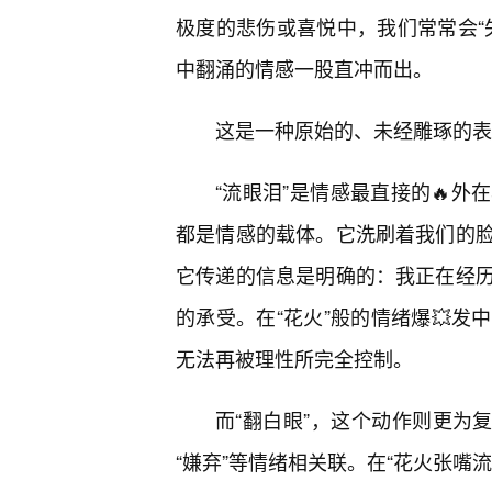
极度的悲伤或喜悦中，我们常常会“
中翻涌的情感一股直冲而出。
这是一种原始的、未经雕琢的表
“流眼泪”是情感最直接的🔥
都是情感的载体。它洗刷着我们的
它传递的信息是明确的：我正在经
的承受。在“花火”般的情绪爆💥
无法再被理性所完全控制。
而“翻白眼”，这个动作则更为复杂
“嫌弃”等情绪相关联。在“花火张嘴