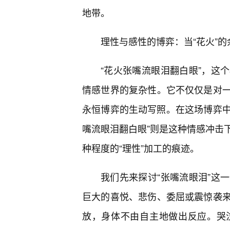
地带。
理性与感性的博弈：当“花火”
“花火张嘴流眼泪翻白眼”，这
情感世界的复杂性。它不仅仅是对
永恒博弈的生动写照。在这场博弈中
嘴流眼泪翻白眼”则是这种情感冲击
种程度的“理性”加工的痕迹。
我们先来探讨“张嘴流眼泪”这
巨大的喜悦、悲伤、委屈或震惊袭
放，身体不由自主地做出反应。哭