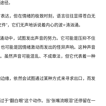
途径。
言表达，但在情绪的极致时刻，语言往往显得苍白无
文件”，它们无声地诉说着内心的波⭐涛汹涌。
绪涌动中，试图发出声音的努力。它可能是压抑不住
，也可能是因情绪激动而发出的怪异声响。这种声音
入。虽然声音可能混乱、不成章法，但它代表着一种
的边缘，依然会试图通过某种方式来寻求出口，而发
于“翻白眼”这个动作。当“张嘴流眼泪”还停留在一