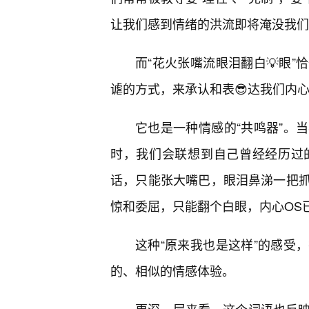
让我们感到情绪的洪流即将淹没我们
而“花火张嘴流眼泪翻白💡眼
谑的方式，来承认和表😎达我们内心
它也是一种情感的“共鸣器”。
时，我们会联想到自己曾经经历过
话，只能张大嘴巴，眼泪鼻涕一把
惊和委屈，只能翻个白眼，内心OS
这种“原来我也是这样”的感受
的、相似的情感体验。