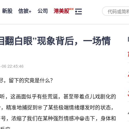
新股
信披+
公司
港美股
泪翻白眼”现象背后，一场情
-06 22:45:46
燃尽，留下的究竟是什么？
一听，这画面似乎有些荒诞，甚至带着点儿戏剧化的
，精准地捕捉到🌸了某些极端情绪爆发时的状态，
号，浓缩了我们在某种强烈情感冲😁击下，身体和